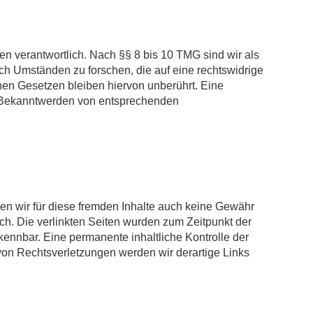
n verantwortlich. Nach §§ 8 bis 10 TMG sind wir als
ach Umständen zu forschen, die auf eine rechtswidrige
nen Gesetzen bleiben hiervon unberührt. Eine
ei Bekanntwerden von entsprechenden
nen wir für diese fremden Inhalte auch keine Gewähr
lich. Die verlinkten Seiten wurden zum Zeitpunkt der
kennbar. Eine permanente inhaltliche Kontrolle der
von Rechtsverletzungen werden wir derartige Links