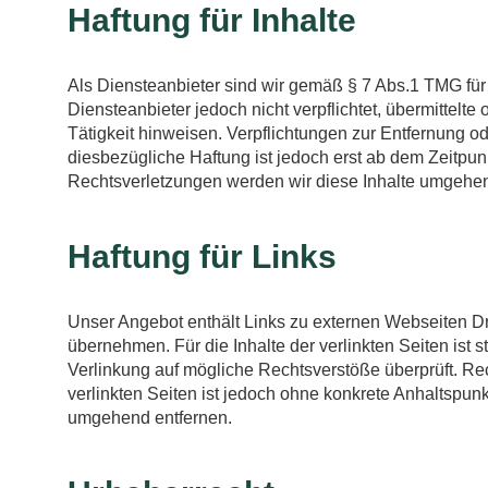
Haftung für Inhalte
Als Diensteanbieter sind wir gemäß § 7 Abs.1 TMG für
Diensteanbieter jedoch nicht verpflichtet, übermittel
Tätigkeit hinweisen. Verpflichtungen zur Entfernung 
diesbezügliche Haftung ist jedoch erst ab dem Zeitpu
Rechtsverletzungen werden wir diese Inhalte umgehen
Haftung für Links
Unser Angebot enthält Links zu externen Webseiten Dri
übernehmen. Für die Inhalte der verlinkten Seiten ist s
Verlinkung auf mögliche Rechtsverstöße überprüft. Rec
verlinkten Seiten ist jedoch ohne konkrete Anhaltspu
umgehend entfernen.