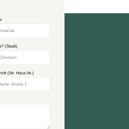
e
s? (Stadt)
rift (Str. Haus-Nr.)