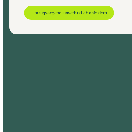
Umzugsangebot unverbindlich anfordern