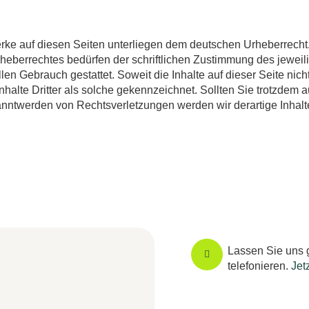
Werke auf diesen Seiten unterliegen dem deutschen Urheberrecht.
heberrechtes bedürfen der schriftlichen Zustimmung des jeweil
llen Gebrauch gestattet. Soweit die Inhalte auf dieser Seite nic
nhalte Dritter als solche gekennzeichnet. Sollten Sie trotzdem
anntwerden von Rechtsverletzungen werden wir derartige Inhal
Lassen Sie uns 
telefonieren.
Jet