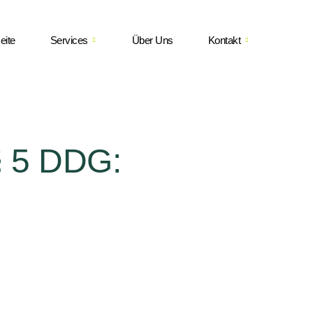
eite
Services
Über Uns
Kontakt
 5 DDG: