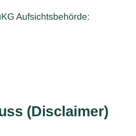
üKG Aufsichtsbehörde:
ss (Disclaimer)