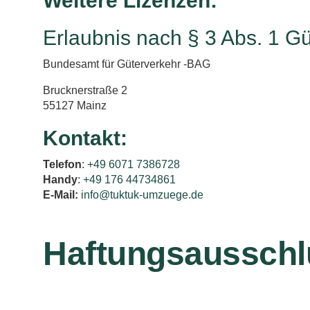
Weitere Lizenzen:
Erlaubnis nach § 3 Abs. 1 G
Bundesamt für Güterverkehr -BAG
Brucknerstraße 2
55127 Mainz
Kontakt:
Telefon
:
+49 6071 7386728
Handy
:
+49 176 44734861
E-Mail:
info@tuktuk-umzuege.de
Haftungsausschlu