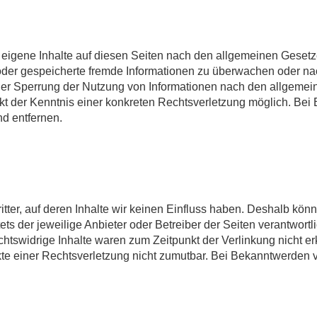
 eigene Inhalte auf diesen Seiten nach den allgemeinen Gesetze
te oder gespeicherte fremde Informationen zu überwachen oder n
oder Sperrung der Nutzung von Informationen nach den allgemei
nkt der Kenntnis einer konkreten Rechtsverletzung möglich. B
d entfernen.
tter, auf deren Inhalte wir keinen Einfluss haben. Deshalb kön
tets der jeweilige Anbieter oder Betreiber der Seiten verantwort
htswidrige Inhalte waren zum Zeitpunkt der Verlinkung nicht er
nkte einer Rechtsverletzung nicht zumutbar. Bei Bekanntwerden 