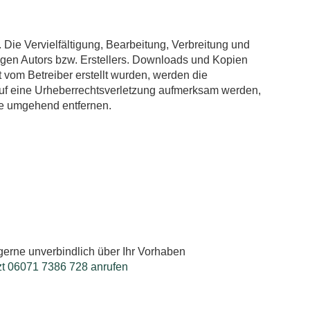
 Die Vervielfältigung, Bearbeitung, Verbreitung und
igen Autors bzw. Erstellers. Downloads und Kopien
ht vom Betreiber erstellt wurden, werden die
 auf eine Urheberrechtsverletzung aufmerksam werden,
te umgehend entfernen.
gerne unverbindlich über Ihr Vorhaben
zt 06071 7386 728 anrufen